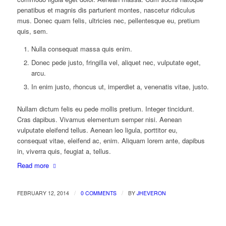
penatibus et magnis dis parturient montes, nascetur ridiculus
mus. Donec quam felis, ultricies nec, pellentesque eu, pretium
quis, sem.
Nulla consequat massa quis enim.
Donec pede justo, fringilla vel, aliquet nec, vulputate eget,
arcu.
In enim justo, rhoncus ut, imperdiet a, venenatis vitae, justo.
Nullam dictum felis eu pede mollis pretium. Integer tincidunt.
Cras dapibus. Vivamus elementum semper nisi. Aenean
vulputate eleifend tellus. Aenean leo ligula, porttitor eu,
consequat vitae, eleifend ac, enim. Aliquam lorem ante, dapibus
in, viverra quis, feugiat a, tellus.
Read more
/
/
FEBRUARY 12, 2014
0 COMMENTS
BY
JHEVERON