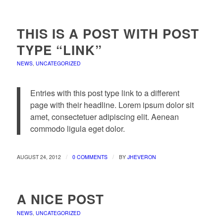
THIS IS A POST WITH POST
TYPE “LINK”
NEWS
,
UNCATEGORIZED
Entries with this post type link to a different
page with their headline. Lorem ipsum dolor sit
amet, consectetuer adipiscing elit. Aenean
commodo ligula eget dolor.
/
/
AUGUST 24, 2012
0 COMMENTS
BY
JHEVERON
A NICE POST
NEWS
,
UNCATEGORIZED