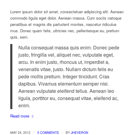
Lorem ipsum dolor sit amet, consectetuer adipiscing elit. Aenean
commodo ligula eget dolor. Aenean massa. Cum sociis natoque
penatibus et magnis dis parturient montes, nascetur ridiculus
mus. Donec quam felis, ultricies nec, pellentesque eu, pretium
quis, sem.
Nulla consequat massa quis enim. Donec pede
justo, fringilla vel, aliquet nec, vulputate eget,
arcu. In enim justo, rhoncus ut, imperdiet a,
venenatis vitae, justo. Nullam dictum felis eu
pede mollis pretium. Integer tincidunt. Cras
dapibus. Vivamus elementum semper nisi.
Aenean vulputate eleifend tellus. Aenean leo
ligula, porttitor eu, consequat vitae, eleifend ac,
enim.
Read more
/
/
MAY 24, 2012
0 COMMENTS
BY
JHEVERON