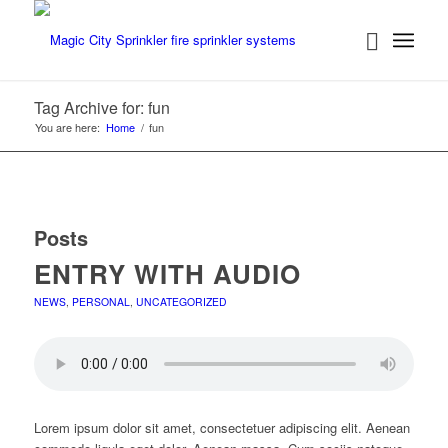
Tag Archive for: fun
You are here:
Home
/
fun
Posts
ENTRY WITH AUDIO
NEWS
,
PERSONAL
,
UNCATEGORIZED
Lorem ipsum dolor sit amet, consectetuer adipiscing elit. Aenean