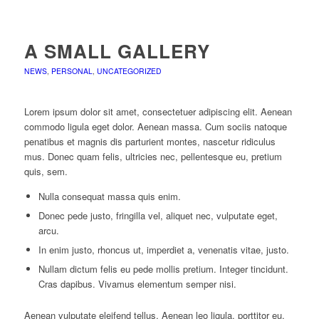
A SMALL GALLERY
NEWS
,
PERSONAL
,
UNCATEGORIZED
Lorem ipsum dolor sit amet, consectetuer adipiscing elit. Aenean
commodo ligula eget dolor. Aenean massa. Cum sociis natoque
penatibus et magnis dis parturient montes, nascetur ridiculus
mus. Donec quam felis, ultricies nec, pellentesque eu, pretium
quis, sem.
Nulla consequat massa quis enim.
Donec pede justo, fringilla vel, aliquet nec, vulputate eget,
arcu.
In enim justo, rhoncus ut, imperdiet a, venenatis vitae, justo.
Nullam dictum felis eu pede mollis pretium. Integer tincidunt.
Cras dapibus. Vivamus elementum semper nisi.
Aenean vulputate eleifend tellus. Aenean leo ligula, porttitor eu,