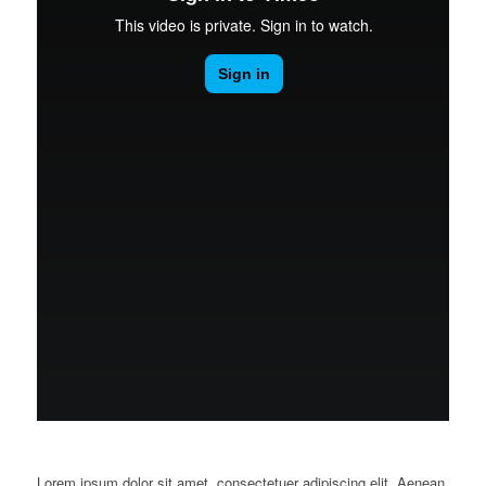
Lorem ipsum dolor sit amet, consectetuer adipiscing elit. Aenean