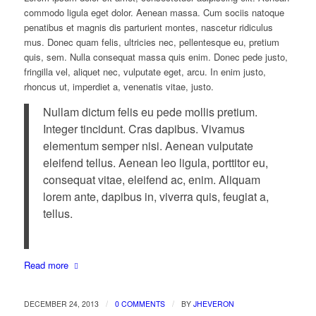
commodo ligula eget dolor. Aenean massa. Cum sociis natoque
penatibus et magnis dis parturient montes, nascetur ridiculus
mus. Donec quam felis, ultricies nec, pellentesque eu, pretium
quis, sem. Nulla consequat massa quis enim. Donec pede justo,
fringilla vel, aliquet nec, vulputate eget, arcu. In enim justo,
rhoncus ut, imperdiet a, venenatis vitae, justo.
Nullam dictum felis eu pede mollis pretium.
Integer tincidunt. Cras dapibus. Vivamus
elementum semper nisi. Aenean vulputate
eleifend tellus. Aenean leo ligula, porttitor eu,
consequat vitae, eleifend ac, enim. Aliquam
lorem ante, dapibus in, viverra quis, feugiat a,
tellus.
Read more
/
/
DECEMBER 24, 2013
0 COMMENTS
BY
JHEVERON